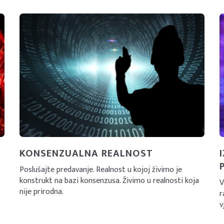
KONSENZUALNA REALNOST
Poslušajte predavanje. Realnost u kojoj živimo je
konstrukt na bazi konsenzusa. Živimo u realnosti koja
V
nije prirodna.
r
v