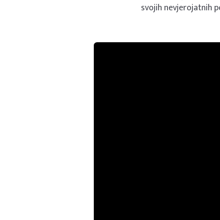
svojih nevjerojatnih p