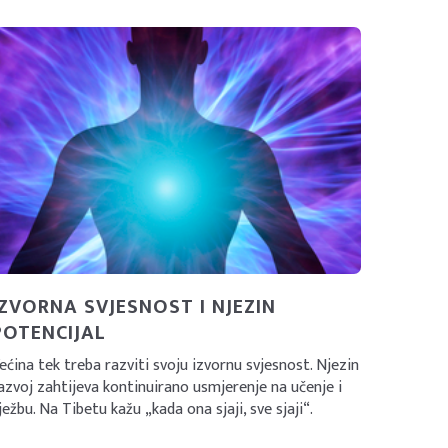
IZVORNA SVJESNOST I NJEZIN
POTENCIJAL
ećina tek treba razviti svoju izvornu svjesnost. Njezin
azvoj zahtijeva kontinuirano usmjerenje na učenje i
ježbu. Na Tibetu kažu „kada ona sjaji, sve sjaji“.