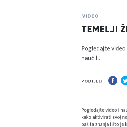
VIDEO
TEMELJI 
Pogledajte video 
naučili.
PODIJELI
Pogledajte video i nau
kako aktivirati svoj n
baš ta znanja i što je