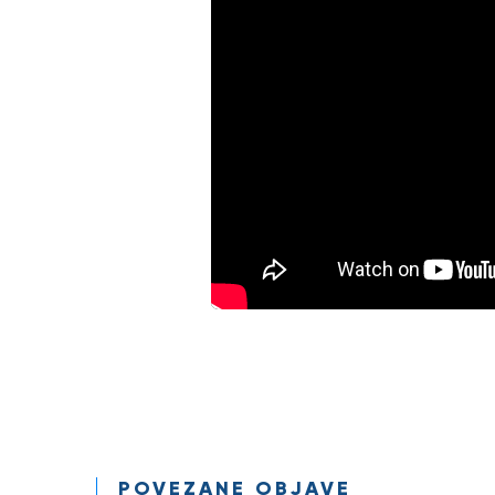
POVEZANE OBJAVE