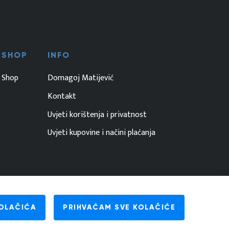
SHOP
INFO
Shop
Domagoj Matijević
Kontakt
Uvjeti korištenja i privatnost
Uvjeti kupovine i načini plaćanja
OLAČIĆA
PRIHVAĆAM SVE KOLAČIĆE