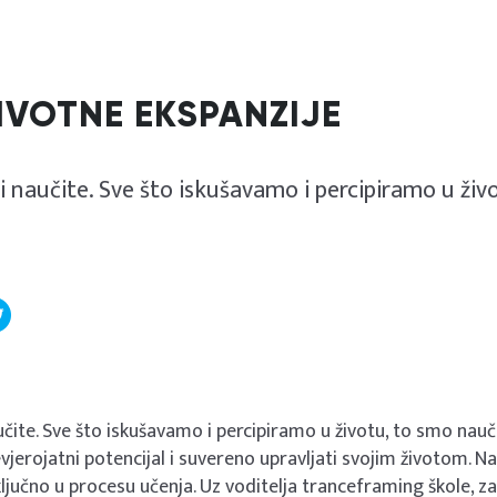
ŽIVOTNE EKSPANZIJE
i naučite. Sve što iskušavamo i percipiramo u živ
čite. Sve što iskušavamo i percipiramo u životu, to smo naučil
evjerojatni potencijal i suvereno upravljati svojim životom. N
 ključno u procesu učenja. Uz voditelja tranceframing škole, za