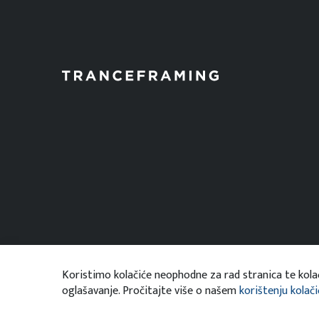
Koristimo kolačiće neophodne za rad stranica te kolač
oglašavanje. Pročitajte više o našem
korištenju kolači
Copyright 2020