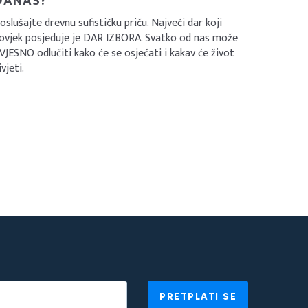
DANAS?
oslušajte drevnu sufističku priču. Najveći dar koji
ovjek posjeduje je DAR IZBORA. Svatko od nas može
VJESNO odlučiti kako će se osjećati i kakav će život
ivjeti.