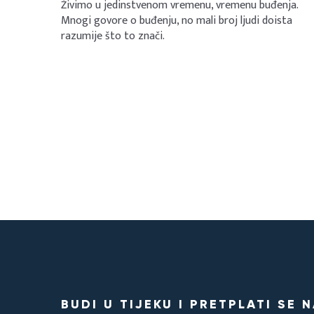
Živimo u jedinstvenom vremenu, vremenu buđenja.
Mnogi govore o buđenju, no mali broj ljudi doista
razumije što to znači.
BUDI U TIJEKU I PRETPLATI SE 