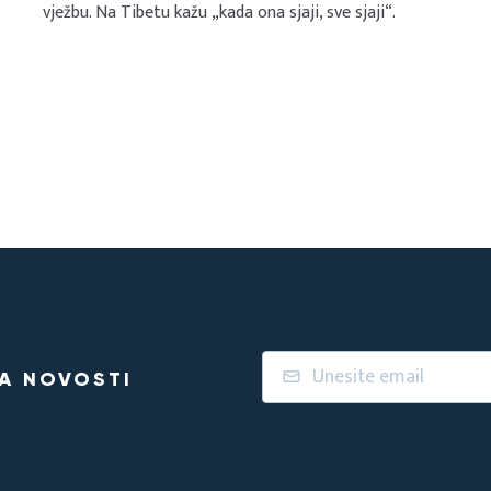
vježbu. Na Tibetu kažu „kada ona sjaji, sve sjaji“.
NA NOVOSTI