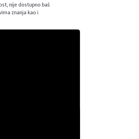
ost, nije dostupno baš
vima znanja kao i