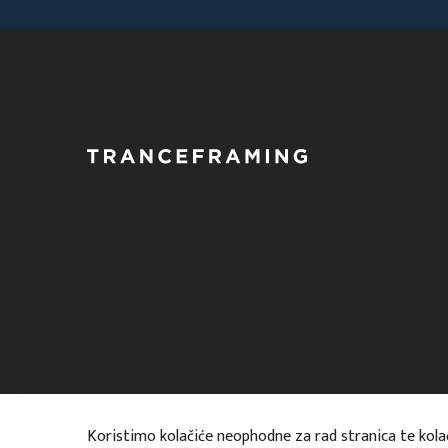
Koristimo kolačiće neophodne za rad stranica te kolač