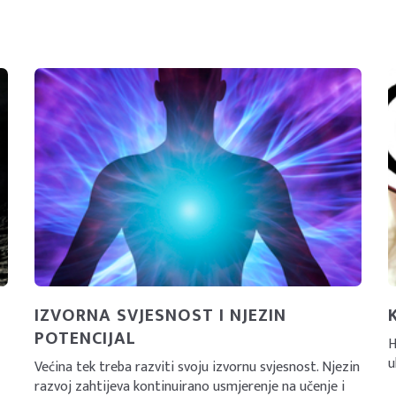
IZVORNA SVJESNOST I NJEZIN
POTENCIJAL
H
u
Većina tek treba razviti svoju izvornu svjesnost. Njezin
razvoj zahtijeva kontinuirano usmjerenje na učenje i