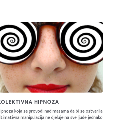
KOLEKTIVNA HIPNOZA
ipnoza koja se provodi nad masama da bi se ostvarila
ltimativna manipulacija ne djeluje na sve ljude jednako