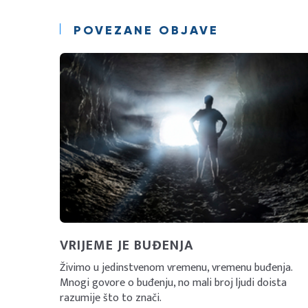
POVEZANE OBJAVE
VRIJEME JE BUĐENJA
Živimo u jedinstvenom vremenu, vremenu buđenja.
Mnogi govore o buđenju, no mali broj ljudi doista
razumije što to znači.