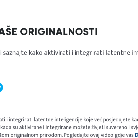
AŠE ORIGINALNOSTI
 saznajte kako aktivirati i integrirati latentne in
ti i integrirati latentne inteligencije koje već posjedujete ka
kada su aktivirane i integrirane možete živjeti suvereno i sv
ašom originalnom prirodom. Pogledajte ovaj video gdje vas
D