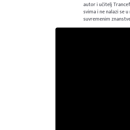
autor i učitelj Tranc
svima i ne nalazi se 
suvremenim znanstve