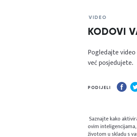
VIDEO
KODOVI V
Pogledajte video i
već posjedujete.
PODIJELI
Saznajte kako aktivira
ovim inteligencijama, 
životom u skladu s v