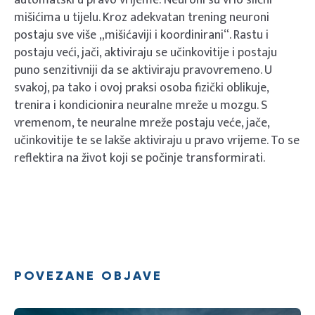
mišićima u tijelu. Kroz adekvatan trening neuroni
postaju sve više „mišićaviji i koordinirani“. Rastu i
postaju veći, jači, aktiviraju se učinkovitije i postaju
puno senzitivniji da se aktiviraju pravovremeno. U
svakoj, pa tako i ovoj praksi osoba fizički oblikuje,
trenira i kondicionira neuralne mreže u mozgu. S
vremenom, te neuralne mreže postaju veće, jače,
učinkovitije te se lakše aktiviraju u pravo vrijeme. To se
reflektira na život koji se počinje transformirati.
POVEZANE OBJAVE