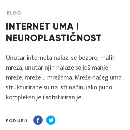
BLOG
INTERNET UMA I
NEUROPLASTIČNOST
Unutar interneta nalazi se bezbroj malih
mreža, unutar njih nalaze se još manje
mreže, mreže u mrežama. Mreže našeg uma
strukturirane su na isti način, iako puno
kompleksnije i sofisticiranije.
PODIJELI