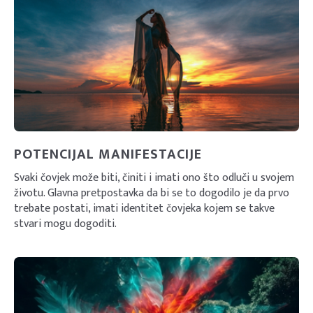
POTENCIJAL MANIFESTACIJE
Svaki čovjek može biti, činiti i imati ono što odluči u svojem
životu. Glavna pretpostavka da bi se to dogodilo je da prvo
trebate postati, imati identitet čovjeka kojem se takve
stvari mogu dogoditi.