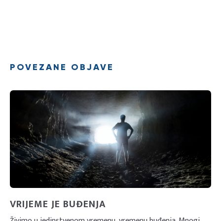
POVEZANE OBJAVE
VRIJEME JE BUĐENJA
Živimo u jedinstvenom vremenu, vremenu buđenja. Mnogi