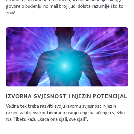
govore o buđenju, no mali broj ljudi doista razumije što to
znači.
IZVORNA SVJESNOST I NJEZIN POTENCIJAL
Većina tek treba razviti svoju izvornu svjesnost. Njezin
razvoj zahtijeva kontinuirano usmjerenje na učenje i vježbu.
Na Tibetu kažu „kada ona sjaji, sve sjaji“.