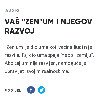
AUDIO
VAŠ "ZEN"UM I NJEGOV
RAZVOJ
"Zen um" je dio uma koji većina ljudi nije
razvila. Taj dio uma spaja "nebo i zemlju".
Ako taj um nije razvijen, nemoguće je
upravljati svojim realnostima.
PODIJELI