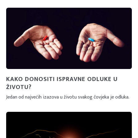
KAKO DONOSITI ISPRAVNE ODLUKE U
ŽIVOTU?
Jedan od najvećih izazova u životu svakog čovjeka je odluka.