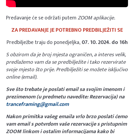
Predavanje će se održati putem
ZOOM aplikacije.
ZA PREDAVANJE JE POTREBNO PREDBILJEŽITI SE
Predbilježbe traju do ponedjeljka,
07
.
10. 2024. do 16h
S obzirom da je broj mjesta ograničen, a interes velik,
predlažemo vam da se predbilježite i tako rezervirate
svoje mjesto što prije. Predbilježiti se možete isključivo
online (email).
Sve što trebate je poslati email sa svojim imenom i
prezimenom (u predmetu navedite: Rezervacija) na
tranceframing@gmail.com
Nakon primitka vašeg emaila vrlo brzo poslati ćemo
vam email s potvrdom vaše rezervacije s pristupnim
ZOOM linkom i ostalim informacijama kako bi