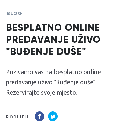
BLOG
BESPLATNO ONLINE
PREDAVANJE UŽIVO
"BUĐENJE DUŠE"
Pozivamo vas na besplatno online
predavanje uživo "Buđenje duše".
Rezervirajte svoje mjesto.
PODIJELI